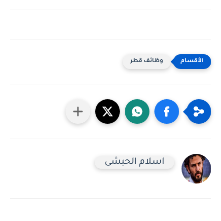
وظائف قطر
اسلام الحبشى