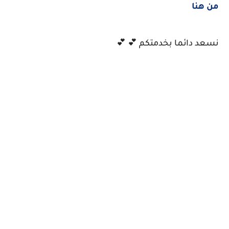
من هنا
نسعد دائما بخدمتكم 💕 💕