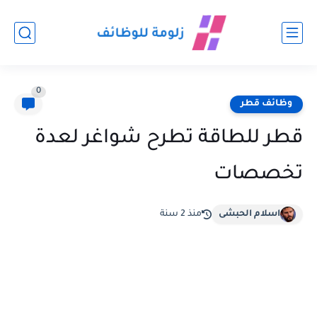
0
وظائف قطر
قطر للطاقة تطرح شواغر لعدة
تخصصات
اسلام الحبشى
منذ 2 سنة