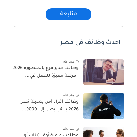
متابعة
احدث وظائف فى مصر
منذ عام
وظائف مدير فرع بالمنصورة 2026
| فرصة مميزة للعمل في...
منذ عام
وظائف أفراد أمن بمدينة نصر
2026 براتب يصل إلى 9000...
منذ عام
مطلوب عاملة أوفر (بنات أو