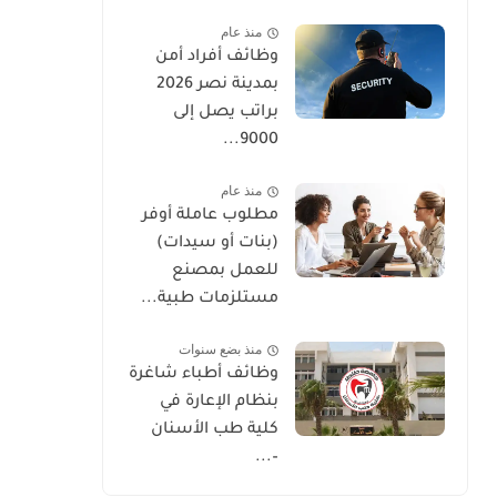
منذ عام
وظائف أفراد أمن
بمدينة نصر 2026
براتب يصل إلى
9000...
منذ عام
مطلوب عاملة أوفر
(بنات أو سيدات)
للعمل بمصنع
مستلزمات طبية...
منذ بضع سنوات
وظائف أطباء شاغرة
بنظام الإعارة في
كلية طب الأسنان
–...