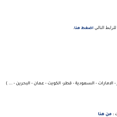
لرابط التالي
.
اضغط هنا
 الامارات - السعودية - قطر- الكويت - عمان - البحرين - ... )
 :
من هنا