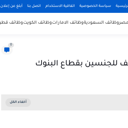
رئيسية
سياسة الخصوصية
اتفاقية الاستخدام
اتصل بنا
أبلغ عن إعلان
مصر
وظائف السعودية
وظائف الامارات
وظائف الكويت
وظائف قطر
0
ئف للجنسين بقطاع البنوك