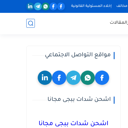
 مخالف
إخلاء المسئولية القانونية
المقالات
مواقع التواصل الاجتماعي
اشحن شدات ببجى مجانا
اشحن شدات ببجى مجانا