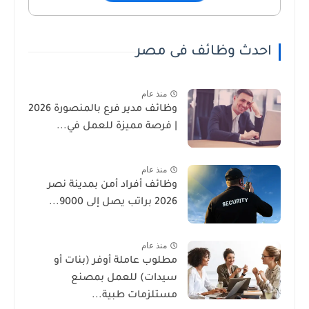
احدث وظائف فى مصر
منذ عام
وظائف مدير فرع بالمنصورة 2026
| فرصة مميزة للعمل في...
منذ عام
وظائف أفراد أمن بمدينة نصر
2026 براتب يصل إلى 9000...
منذ عام
مطلوب عاملة أوفر (بنات أو
سيدات) للعمل بمصنع
مستلزمات طبية...