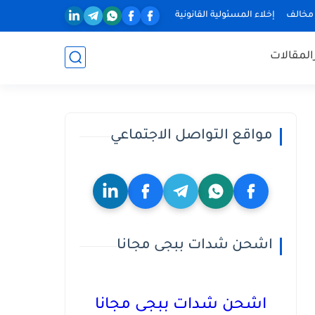
 مخالف
إخلاء المسئولية القانونية
المقالات
مواقع التواصل الاجتماعي
اشحن شدات ببجى مجانا
اشحن شدات ببجى مجانا