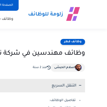
الصفحة ال
وظائف 
وظائف قطر
وظائف مهندسين في شركة ني
اسلام الحبشى
منذ 2 سنة
التنقل السريع
تفاصيل الوظائف: