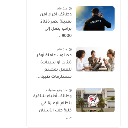
منذ عام
وظائف أفراد أمن
بمدينة نصر 2026
براتب يصل إلى
9000...
منذ عام
مطلوب عاملة أوفر
(بنات أو سيدات)
للعمل بمصنع
مستلزمات طبية...
منذ بضع سنوات
وظائف أطباء شاغرة
بنظام الإعارة في
كلية طب الأسنان
–...