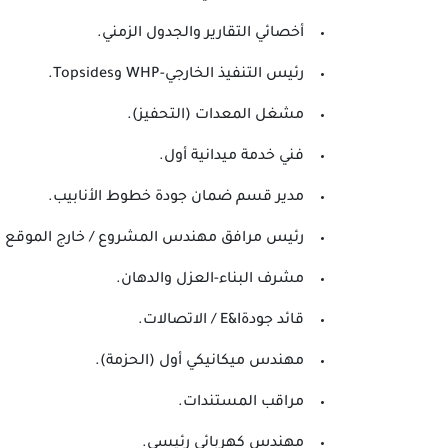
أخصائي التقارير والجدول الزمني.
رئيس التنفيذ الخارجي-WHP وTopsides.
مشغل المعدات (التحفيز).
فني خدمة ميدانية أول.
مدير قسم ضمان جودة خطوط الأنابيب.
رئيس مرافق مهندس المشروع / خارج الموقع (EPC-1).
مشرف البناء-العزل والدهان.
قائد جودةE&I / الاتصالات.
مهندس ميكانيكي أول (الحزمة).
مراقب المستندات.
مهندس كهربائي رئيسي.