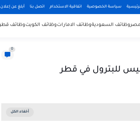
رئيسية
سياسة الخصوصية
اتفاقية الاستخدام
اتصل بنا
أبلغ عن إعلان
مصر
وظائف السعودية
وظائف الامارات
وظائف الكويت
وظائف قطر
0
س للبترول في قطر