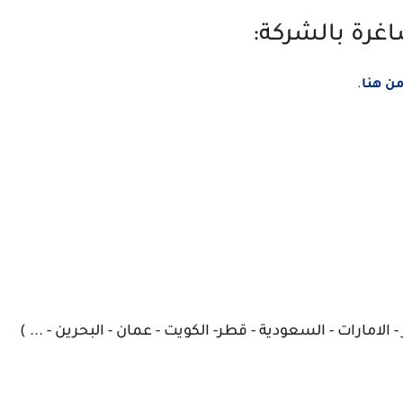
اغرة بالشركة:
ن هنا
.
 الامارات - السعودية - قطر- الكويت - عمان - البحرين - ... )