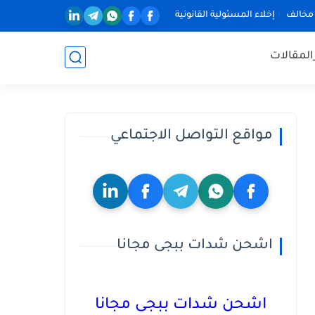
 مخالف
إخلاء المسئولية القانونية
المقالات
مواقع التواصل الاجتماعي
اشحن شدات ببجى مجانا
اشحن شدات ببجى مجانا