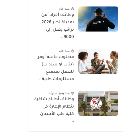
منذ عام
وظائف أفراد أمن
بمدينة نصر 2026
براتب يصل إلى
9000...
منذ عام
مطلوب عاملة أوفر
(بنات أو سيدات)
للعمل بمصنع
مستلزمات طبية...
منذ بضع سنوات
وظائف أطباء شاغرة
بنظام الإعارة في
كلية طب الأسنان
–...