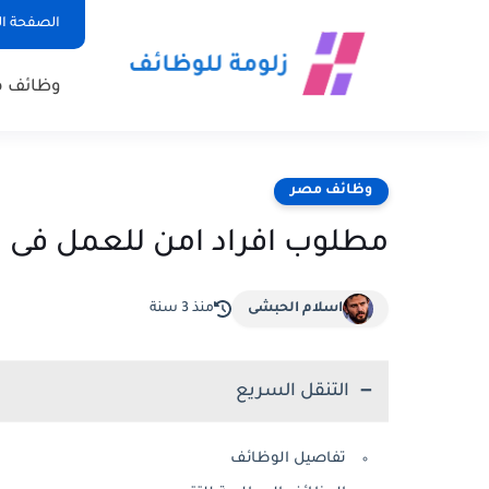
الصفحة ال
وظائف 
وظائف مصر
مطلوب افراد امن للعمل فى ا
اسلام الحبشى
منذ 3 سنة
التنقل السريع
تفاصيل الوظائف