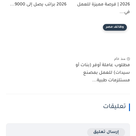
2026 | فرصة مميزة للعمل
2026 براتب يصل إلى 9000...
في...
وظائف مصر
منذ عام
مطلوب عاملة أوفر (بنات أو
سيدات) للعمل بمصنع
مستلزمات طبية...
تعليقات
إرسال تعليق