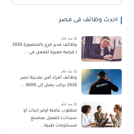
احدث وظائف فى مصر
منذ عام
وظائف مدير فرع بالمنصورة 2026
| فرصة مميزة للعمل في...
منذ عام
وظائف أفراد أمن بمدينة نصر
2026 براتب يصل إلى 9000...
منذ عام
مطلوب عاملة أوفر (بنات أو
سيدات) للعمل بمصنع
مستلزمات طبية...