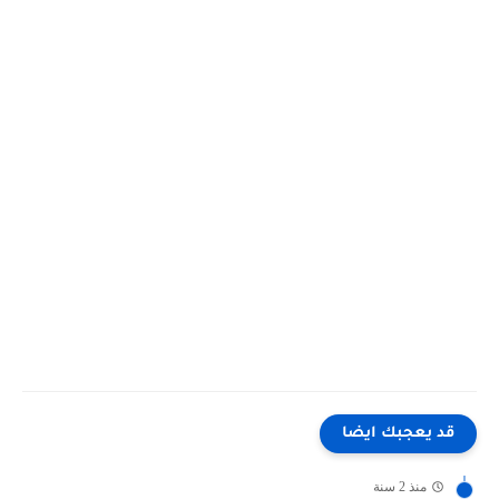
قد يعجبك ايضا
منذ 2 سنة