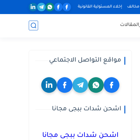
 مخالف
إخلاء المسئولية القانونية
المقالات
مواقع التواصل الاجتماعي
اشحن شدات ببجى مجانا
اشحن شدات ببجى مجانا