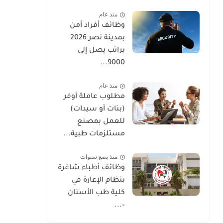
منذ عام
وظائف أفراد أمن
بمدينة نصر 2026
براتب يصل إلى
9000...
منذ عام
مطلوب عاملة أوفر
(بنات أو سيدات)
للعمل بمصنع
مستلزمات طبية...
منذ بضع سنوات
وظائف أطباء شاغرة
بنظام الإعارة في
كلية طب الأسنان
–...