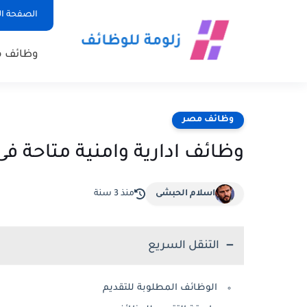
الصفحة ال
وظائف 
وظائف مصر
وظائف ادارية وامنية متاحة فى شركة iro 3A
اسلام الحبشى
منذ 3 سنة
التنقل السريع
الوظائف المطلوبة للتقديم