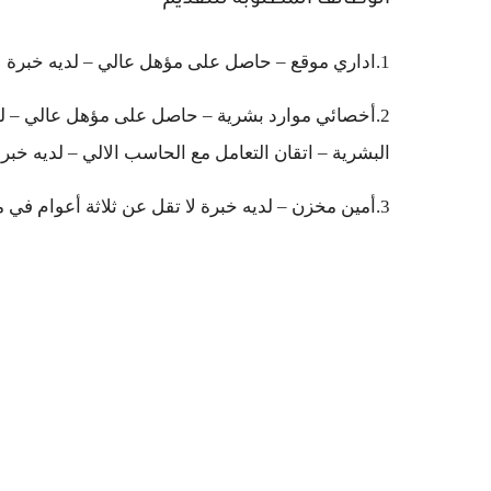
الوظائف المطلوبة للتقديم
1.اداري موقع – حاصل على مؤهل عالي – لديه خبرة لا تقل عن ثلاثة أعوام في مجال المخازن.
2.أخصائي موارد بشرية – حاصل على مؤهل عالي – لدي
البشرية – اتقان التعامل مع الحاسب الالي – لديه خبر
3.أمين مخزن – لديه خبرة لا تقل عن ثلاثة أعوام في مجال المخازن.