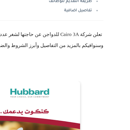
طريقة التقديم للوظائف
تفاصيل اضافية
تعلن شركة Cairo 3A للدواجن عن حاجت
وسنوافيكم بالمزيد من التفاصيل وأبرز الشروط والضو