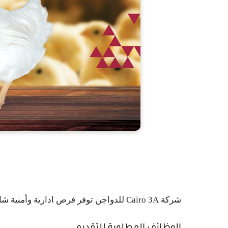
شركة Cairo 3A للدواجن توفر فرص ادارية وأمنية شاغرة