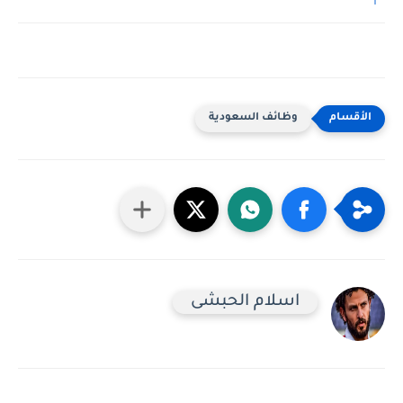
وظائف السعودية
اسلام الحبشى