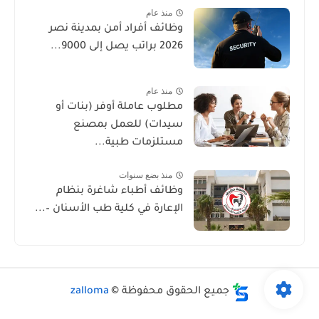
منذ عام
وظائف أفراد أمن بمدينة نصر
2026 براتب يصل إلى 9000...
منذ عام
مطلوب عاملة أوفر (بنات أو
سيدات) للعمل بمصنع
مستلزمات طبية...
منذ بضع سنوات
وظائف أطباء شاغرة بنظام
الإعارة في كلية طب الأسنان –...
جميع الحقوق محفوظة ©
zalloma