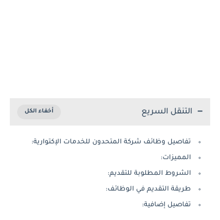
التنقل السريع
تفاصيل وظائف شركة المتحدون للخدمات الإكتوارية:
المميزات:
الشروط المطلوبة للتقديم:
طريقة التقديم في الوظائف:
تفاصيل إضافية: