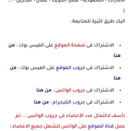
الامارات - السعودية - قطر- الكويت - عمان - البحرين - ...
)
اليك طرق كثيرة للمتابعة :
الاشتراك فى
صفحة الموقع
على الفيس بوك :
من
هنا
الاشتراك فى
جروب الموقع
على الفيس بوك :
من
هنا
الاشتراك فى
جروب الواتس
:
من هنا
الاشتراك فى
جروب التليجرام
:
من هنا
نأسف لاكتمال عدد الأعضاء فى جروب الواتس ... تم
عمل
قناة للموقع
على الواتس لتشمل جميع الاعضاء
: