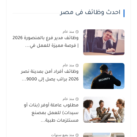
احدث وظائف فى مصر
منذ عام
وظائف مدير فرع بالمنصورة 2026
| فرصة مميزة للعمل في...
منذ عام
وظائف أفراد أمن بمدينة نصر
2026 براتب يصل إلى 9000...
منذ عام
مطلوب عاملة أوفر (بنات أو
سيدات) للعمل بمصنع
مستلزمات طبية...
منذ بضع سنوات